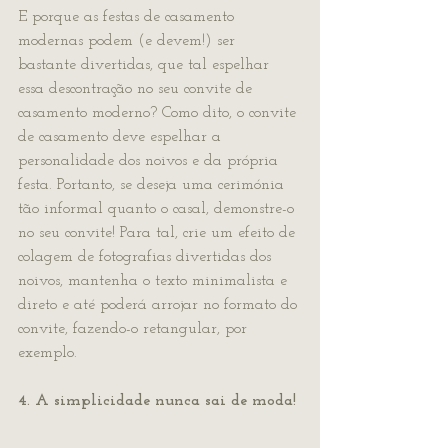
E porque as festas de casamento 
modernas podem (e devem!) ser 
bastante divertidas, que tal espelhar 
essa descontração no seu convite de 
casamento moderno? Como dito, o convite 
de casamento deve espelhar a 
personalidade dos noivos e da própria 
festa. Portanto, se deseja uma cerimónia 
tão informal quanto o casal, demonstre-o 
no seu convite! Para tal, crie um efeito de 
colagem de fotografias divertidas dos 
noivos, mantenha o texto minimalista e 
direto e até poderá arrojar no formato do 
convite, fazendo-o retangular, por 
exemplo.
4. A simplicidade nunca sai de moda!