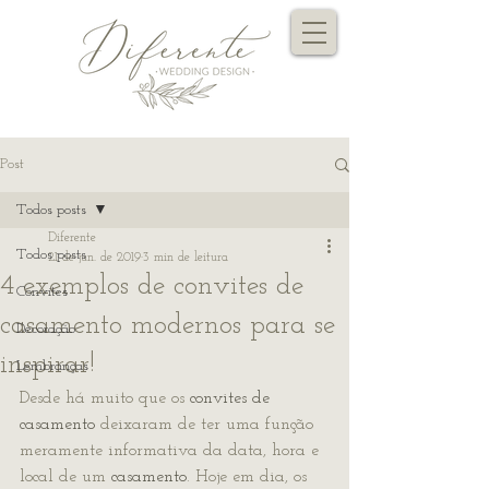
Post
Todos posts
Diferente
Todos posts
21 de jun. de 2019
3 min de leitura
4 exemplos de convites de
Convites
casamento modernos para se
Decoração
inspirar!
Lembranças
Desde há muito que os 
convites de 
casamento
 deixaram de ter uma função 
meramente informativa da data, hora e 
local de um 
casamento
. Hoje em dia, os 