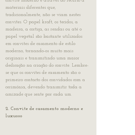
convite moderno é através do recurso a 
materiais diferentes que, 
tradicionalmente, não se viam nestes 
convites. O papel kraft, os tecidos, a 
madeira, a cortiça, as rendas ou até o 
papel vegetal são bastante utilizados 
em convites de casamento de estilo 
moderno, tornando-os muito mais 
originais e transmitindo uma maior 
dedicação na criação do convite. Lembre-
se que os convites de casamento são o 
primeiro contacto dos convidados com a 
cerimónia, devendo transmitir toda a 
amizade que sente por cada um.
2. Convite de casamento moderno e 
luxuoso