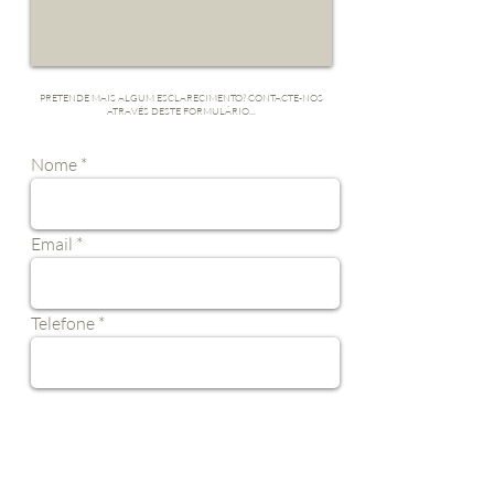
PRETENDE MAIS ALGUM ESCLARECIMENTO? CONTACTE-NOS
ATRAVÉS DESTE FORMULÁRIO...
Nome
Email
Telefone
Mensagem