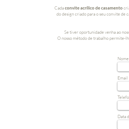
Cada
convite acrílico de casamento
cri
do design criado para o seu convite de c
Se tiver oportunidade venha ao noss
O nosso método de trabalho permite-l
Nome
Email
Telef
Data 