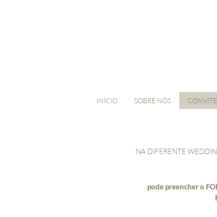
INÍCIO
SOBRE NÓS
CONVITE
NA DIFERENTE WEDDIN
pode preencher o FO