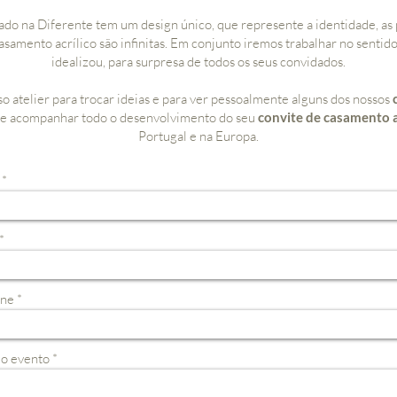
ado na Diferente tem um design único, que represente a identidade, as p
asamento acrílico são infinitas. Em conjunto iremos trabalhar no sentido
idealizou, para surpresa de todos os seus convidados.
o atelier para trocar ideias e para ver pessoalmente alguns dos nossos
he acompanhar todo o desenvolvimento do seu
convite de casamento a
Portugal e na Europa.
one
do evento