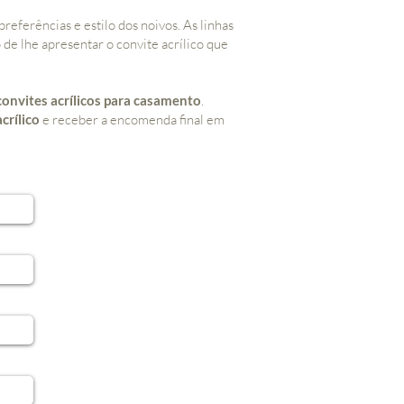
referências e estilo dos noivos. As linhas
 de lhe apresentar o convite acrílico que
convites acrílicos para casamento
.
crílico
e receber a encomenda final em