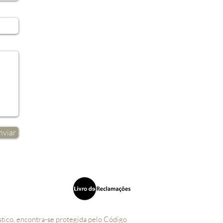
nviar
stico, encontra-se protegida pelo Código