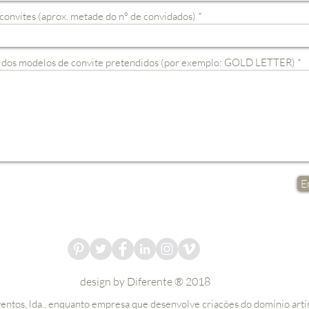
convites (aprox. metade do nº de convidados)
dos modelos de convite pretendidos (por exemplo: GOLD LETTER)
E
design by Diferente ® 2018
ventos, lda., enquanto empresa que desenvolve criações do domínio artí