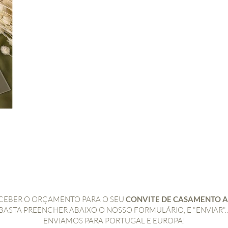
CEBER O ORÇAMENTO PARA O SEU
CONVITE DE CASAMENTO A
BASTA PREENCHER ABAIXO O NOSSO FORMULÁRIO, E "ENVIAR"..
ENVIAMOS PARA PORTUGAL E EUROPA!