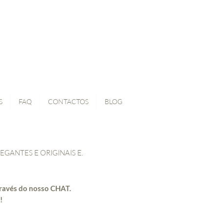
S
FAQ
CONTACTOS
BLOG
LEGANTES
E ORIGINAIS E.
ravés do nosso CHAT.
!