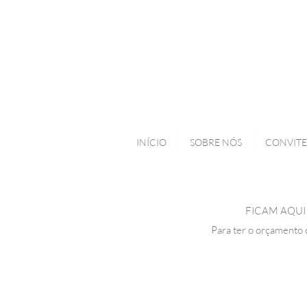
INÍCIO
SOBRE NÓS
CONVITE
FICAM AQUI
Para ter o orçamento d