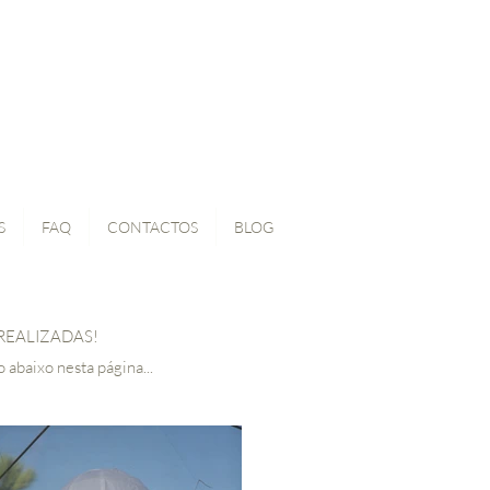
S
FAQ
CONTACTOS
BLOG
REALIZADAS!
abaixo nesta página...