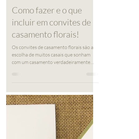
Diferente
18 de mai. de 2019
2 min de leitura
Como fazer e o que
incluir em convites de
casamento florais!
Os convites de casamento florais são a
escolha de muitos casais que sonham
com um casamento verdadeiramente
romântico. Estes convites de...