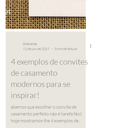
Diferente
21 de jun. de 2019
3 min de leitura
4 exemplos de convites
de casamento
modernos para se
inspirar!