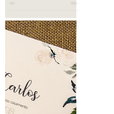
abemos que escolher o convite de
casamento perfeito não é tarefa fácil,
hoje mostramos-lhe 4 exemplos de
convites de casamento modernos.