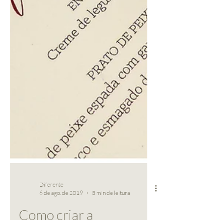
Diferente
6 de ago. de 2019
3 min de leitura