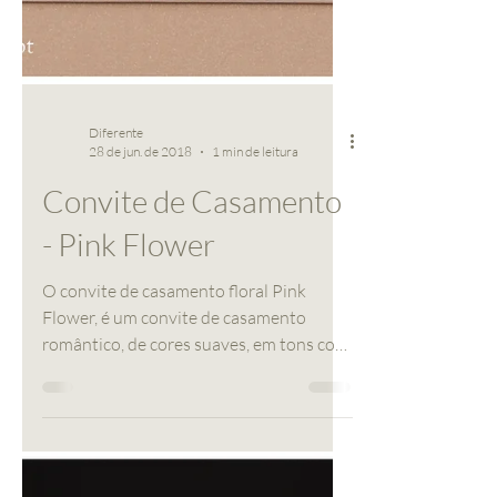
Diferente
28 de jun. de 2018
1 min de leitura
Convite de Casamento