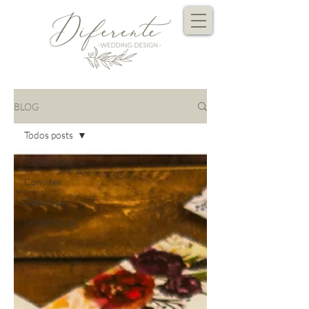
BLOG
Todos posts
Todos posts
Convites
Decoração
Lembranças