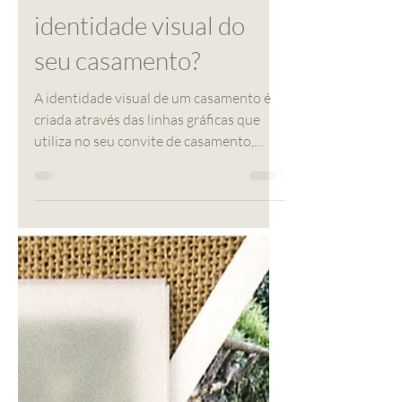
Como criar a
identidade visual do
seu casamento?
A identidade visual de um casamento é
criada através das linhas gráficas que
utiliza no seu convite de casamento,
ementas, marcadores de...