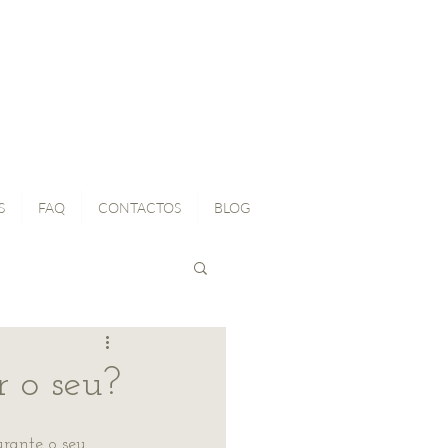
S
FAQ
CONTACTOS
BLOG
 o seu?
rante o seu 