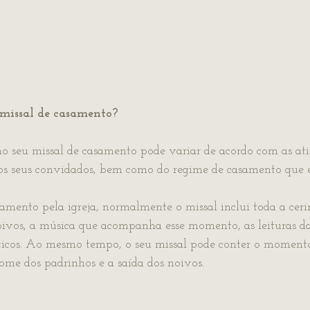
 missal de casamento?
o seu missal de casamento pode variar de acordo com as ati
os seus convidados, bem como do regime de casamento que e
samento pela igreja, normalmente o missal inclui toda a cer
ivos, a música que acompanha esse momento, as leituras da
nticos. Ao mesmo tempo, o seu missal pode conter o moment
nome dos padrinhos e a saída dos noivos.