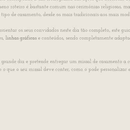
eno roteiro é bastante comum nas cerimónias religiosas, ma
 tipo de casamento, desde os mais tradicionais aos mais mod
rientar os seus convidados neste dia tão completo, este guia
s, 
linhas gráficas
 e conteúdos, sendo completamente adaptad
 o grande dia e pretende entregar um missal de casamento a 
 o que o seu missal deve conter, como o pode personalizar e