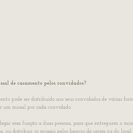
issal de casamento pelos convidados?
nto pode ser distribuído aos seus convidados de várias form
r um missal por cada convidado.
legar essa função a duas pessoas, para que entreguem o miss
, ou distribuir os missais pelos bancos da igreja ou do local