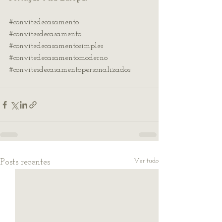
#convitedecasamento
#convitesdecasamento
#convitedecasamentosimples
#convitedecasamentomoderno
#convitesdecasamentopersonalizados
Ver tudo
Posts recentes