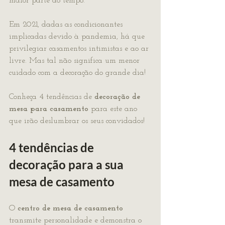
maior parte do tempo.
Em 2021, dadas as condicionantes 
implicadas devido à pandemia, há que 
privilegiar casamentos intimistas e ao ar 
livre. Mas tal não significa um menor 
cuidado com a decoração do grande dia!
Conheça 4 tendências de 
decoração de 
mesa para casamento
 para este ano 
que irão deslumbrar os seus convidados!
4 tendências de 
decoração para a sua 
mesa de casamento
O 
centro de mesa de casamento
transmite personalidade e demonstra o 