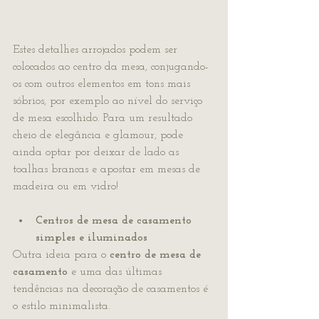
Estes detalhes arrojados podem ser 
colocados ao centro da mesa, conjugando-
os com outros elementos em tons mais 
sóbrios, por exemplo ao nível do serviço 
de mesa escolhido. Para um resultado 
cheio de elegância e glamour, pode 
ainda optar por deixar de lado as 
toalhas brancas e apostar em mesas de 
madeira ou em vidro!
Centros de mesa de casamento 
simples e iluminados
Outra ideia para o 
centro de mesa de 
casamento
 e uma das últimas 
tendências na decoração de casamentos é 
o estilo minimalista.