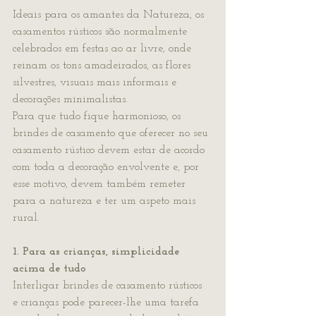
Ideais para os amantes da Natureza, os 
casamentos rústicos são normalmente 
celebrados em festas ao ar livre, onde 
reinam os tons amadeirados, as flores 
silvestres, visuais mais informais e 
decorações minimalistas.
Para que tudo fique harmonioso, os 
brindes de casamento que oferecer no seu 
casamento rústico devem estar de acordo 
com toda a decoração envolvente e, por 
esse motivo, devem também remeter 
para a natureza e ter um aspeto mais 
rural.
1. Para as crianças, simplicidade 
acima de tudo
Interligar brindes de casamento rústicos 
e crianças pode parecer-lhe uma tarefa 