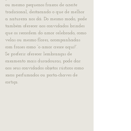
ou mesmo pequenos frascos de azeite 
tradicional, destacando o que de melhor 
a natureza nos dá. Do mesmo modo, pode 
também oferecer aos convidados brindes 
que os recordem do amor celebrado, como 
velas ou mesmo flores, acompanhadas 
com frases como “o amor cresce aqui!”.
Se preferir oferecer lembranças de 
casamento mais duradouras, pode dar 
aos seus convidados objetos rústicos como 
sacos perfumados ou porta-chaves de 
cortiça.