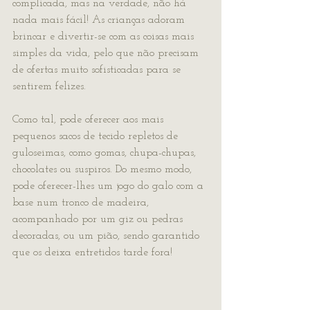
complicada, mas na verdade, não há 
nada mais fácil! As crianças adoram 
brincar e divertir-se com as coisas mais 
simples da vida, pelo que não precisam 
de ofertas muito sofisticadas para se 
sentirem felizes.
Como tal, pode oferecer aos mais 
pequenos sacos de tecido repletos de 
guloseimas, como gomas, chupa-chupas, 
chocolates ou suspiros. Do mesmo modo, 
pode oferecer-lhes um jogo do galo com a 
base num tronco de madeira, 
acompanhado por um giz ou pedras 
decoradas, ou um pião, sendo garantido 
que os deixa entretidos tarde fora!