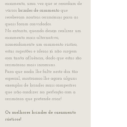
casamento, uma vez que se recordam de 
vários 
brindes de casamento
 que 
receberam noutras cerimónias para as 
quais foram convidados.
No entanto, quando deseja realizar um 
casamento mais alternativo, 
nomeadamente um casamento rústico, 
estas sugestões e ideias já não surgem 
com tanta afluência, dado que estas são 
cerimónias mais incomuns.
Para que nada lhe falte neste dia tão 
especial, mostramos-lhe agora alguns 
exemplos de brindes mais campestres 
que irão condizer na perfeição com a 
cerimónia que pretende criar!
Os melhores brindes de casamento 
rústicos!