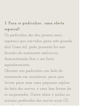
3. Para os padrinhos… uma oferta 
especial!
Os padrinhos são das pessoas mais 
especiais que convidou para este grande 
dia! Como tal, pode presentá-los com 
brindes de casamento exclusivos, 
demonstrando-lhes o seu forte 
agradecimento.
Oferecer aos padrinhos um bolo de 
casamento em miniatura, para que 
levem para casa uma pequena réplica 
do bolo dos noivos, é uma boa forma de 
os surpreender. Outra ideia é juntar as 
músicas preferidas dos noivos num CD, 
envolvendo-o com uma capa bonita em 