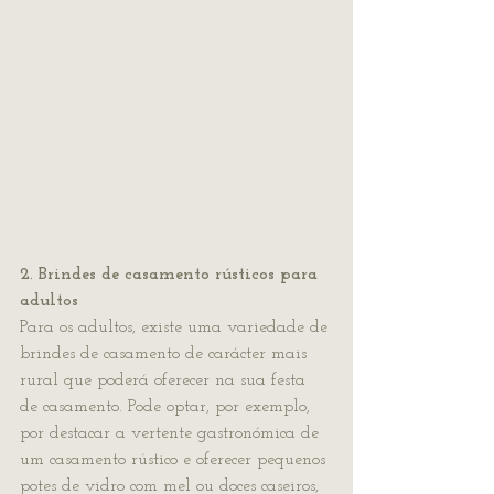
2. Brindes de casamento rústicos para 
adultos
Para os adultos, existe uma variedade de 
brindes de casamento de carácter mais 
rural que poderá oferecer na sua festa 
de casamento. Pode optar, por exemplo, 
por destacar a vertente gastronómica de 
um casamento rústico e oferecer pequenos 
potes de vidro com mel ou doces caseiros, 