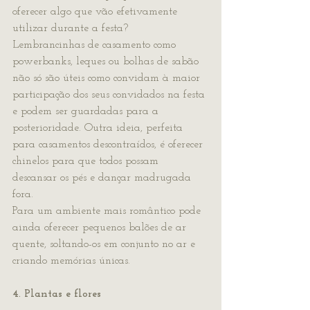
oferecer algo que vão efetivamente 
utilizar durante a festa? 
Lembrancinhas de casamento como 
powerbanks, leques ou bolhas de sabão 
não só são úteis como convidam à maior 
participação dos seus convidados na festa 
e podem ser guardadas para a 
posterioridade. Outra ideia, perfeita 
para casamentos descontraídos, é oferecer 
chinelos para que todos possam 
descansar os pés e dançar madrugada 
fora.
Para um ambiente mais romântico pode 
ainda oferecer pequenos balões de ar 
quente, soltando-os em conjunto no ar e 
criando memórias únicas.
4. Plantas e flores