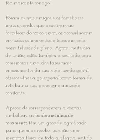
tão marcante consigo!
Foram os seus amigos e os familiares 
mais queridos que assistiram ao 
fortalecer do vosso amor, os aconselharam 
em todos os momentos e torceram pela 
vossa felicidade plena. Agora, neste dia 
de união, estão também a seu lado para 
comemorar uma das fases mais 
emocionantes da sua vida, sendo gentil 
oferecer-lhes algo especial como forma de 
retribuir a sua presença e amizade 
constante.
Apesar de corresponderem a ofertas 
simbólicas, as 
lembrancinhas de 
casamento
 têm um grande significado 
para quem as recebe, pois são uma 
memória física de toda a alegria sentida 