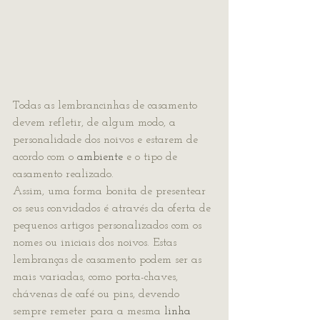
Todas as lembrancinhas de casamento 
devem refletir, de algum modo, a 
personalidade dos noivos e estarem de 
acordo com o 
ambiente
 e o tipo de 
casamento realizado.
Assim, uma forma bonita de presentear 
os seus convidados é através da oferta de 
pequenos artigos personalizados com os 
nomes ou iniciais dos noivos. Estas 
lembranças de casamento podem ser as 
mais variadas, como porta-chaves, 
chávenas de café ou pins, devendo 
sempre remeter para a mesma 
linha 