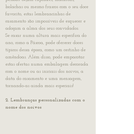
bolachas ou mesmo frascos com o seu doce 
favorito, estas lembrancinhas de 
casamento são impossíveis de esquecer e 
adoçam a alma dos seus convidados.
Se casar numa altura mais especifica do 
ano, como a Páscoa, pode oferecer doces 
típicos dessa época, como um cestinho de 
amêndoas. Além disso, pode empacotar 
estas ofertas numa embalagem decorada 
com o nome ou as iniciais dos noivos, a 
data do casamento e uma mensagem, 
tornando-as ainda mais especiais! 
2. Lembranças personalizadas com o 
nome dos noivos