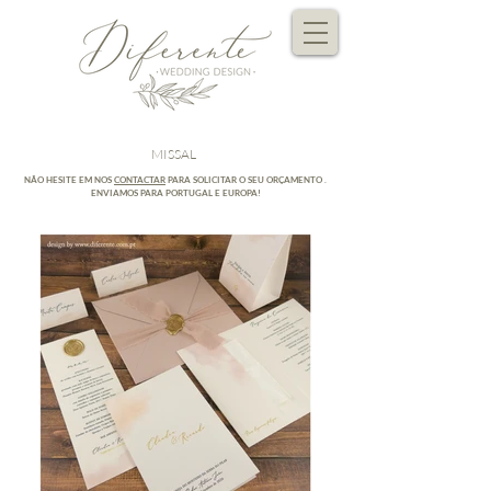
MISSAL
NÃO HESITE EM NOS
CONTACTAR
PARA SOLICITAR O SEU ORÇAMENTO .
ENVIAMOS PARA PORTUGAL E EUROPA!