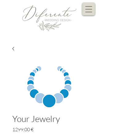
Your Jewelry
Preço
1299,00 €