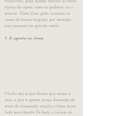
Primavera, pode mesmo escolher as flores 
típicas da época, como as gerberas ou o 
jasmim. Além disso, pode numerar as 
mesas de forma original, por exemplo 
com números em grande escala.
3. A aposta no clean 
Muitos são os que dizem que menos é 
mais e que a aposta numa decoração de 
mesa de casamento simples e clean torna 
tudo mais bonito. De facto, o recurso ao 