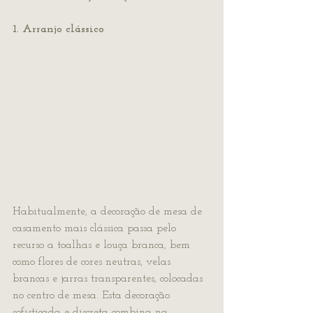
1. Arranjo clássico
Habitualmente, a decoração de mesa de 
casamento mais clássica passa pelo 
recurso a toalhas e louça branca, bem 
como flores de cores neutras, velas 
brancas e jarras transparentes, colocadas 
no centro de mesa. Esta decoração 
sofisticada e discreta combina na 