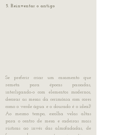
5. Reinventar o antigo
Se preferir criar um casamento que 
remeta para épocas passadas, 
interligando-o com elementos modernos, 
decorar as mesas da cerimónia com cores 
como o verde água e o dourado é o ideal! 
Ao mesmo tempo, escolha velas altas 
para o centro de mesa e cadeiras mais 
rústicas ao invés das almofadadas, de 