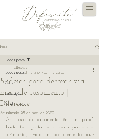
Post
Todos posts
Diferente
Todos posts
20 de jul. de 2018
2 min de leitura
5 ideias para decorar sua
Convites
mesa de casamento |
Decoração
Diferente
Lembranças
Atualizado:
25 de mar. de 2020
As mesas de casamento têm um papel 
bastante importante na decoração da sua 
cerimónia, sendo um dos elementos que 